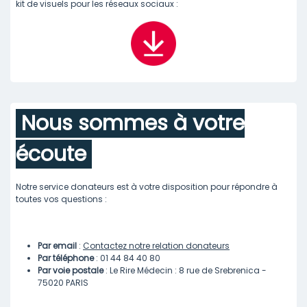
kit de visuels pour les réseaux sociaux :
Nous sommes à votre
écoute
Notre service donateurs est à votre disposition pour répondre à
toutes vos questions :
Par email
:
Contactez notre relation donateu
r
s
Par téléphone
: 01 44 84 40 80
Par voie postale
: Le Rire Médecin : 8 rue de Srebrenica -
75020 PARIS